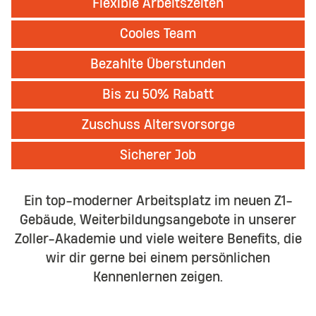
Flexible Arbeitszeiten
Cooles Team
Bezahlte Überstunden
Bis zu 50% Rabatt
Zuschuss Altersvorsorge
Sicherer Job
Ein top-moderner Arbeitsplatz im neuen Z1-
Gebäude, Weiterbildungsangebote in unserer
Zoller-Akademie und viele weitere Benefits, die
wir dir gerne bei einem persönlichen
Kennenlernen zeigen.