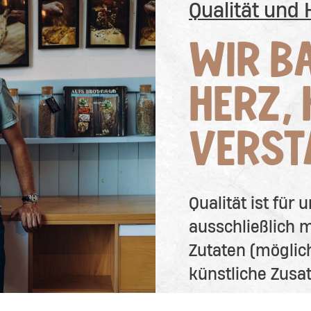
Qualität und
WIR B
HERZ,
VERST
Qualität ist für
ausschließlich 
Zutaten (möglic
künstliche Zusat