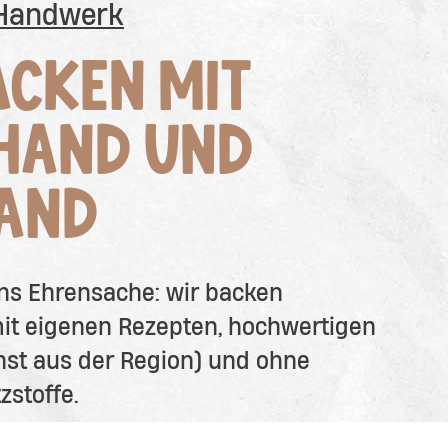
 Handwerk
ACKEN MIT
 HAND UND
AND
 uns Ehrensache: wir backen
mit eigenen Rezepten, hochwertigen
hst aus der Region) und ohne
zstoffe.