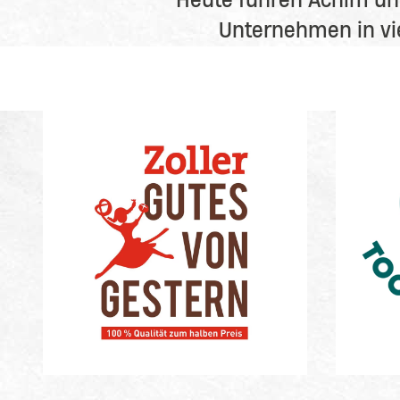
Heute führen Achim und
Unternehmen in vie