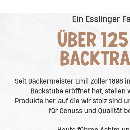
Ein Esslinger F
ÜBER 125
BACKTRA
Seit Bäckermeister Emil Zoller 1898 i
Backstube eröffnet hat, stellen w
Produkte her, auf die wir stolz sind 
für Genuss und Qualität b