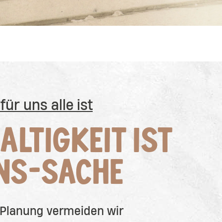
für uns alle ist
LTIGKEIT IST
NS-SACHE
r Planung vermeiden wir