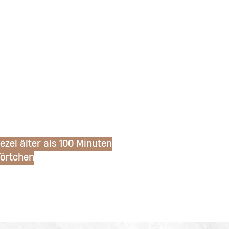
ezel älter als 100 Minuten
Törtchen