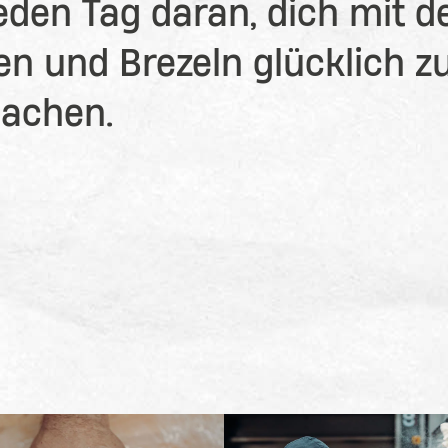
jeden Tag daran, dich mit d
en und Brezeln glücklich z
achen.