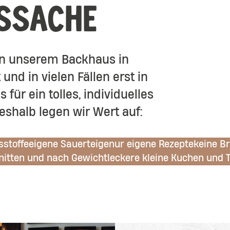
SSACHE
 in unserem Backhaus in
und in vielen Fällen erst in
 für ein tolles, individuelles
eshalb legen wir Wert auf:
sstoffe
eigene Sauerteige
nur eigene Rezepte
keine Br
hnitten und nach Gewicht
leckere kleine Kuchen und 