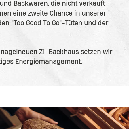
und Backwaren, die nicht verkauft
en eine zweite Chance in unserer
 den "Too Good To Go"-Tüten und der
 nagelneuen Z1-Backhaus setzen wir
ltiges Energiemanagement.