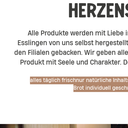
HERZEN
Alle Produkte werden mit Liebe
Esslingen von uns selbst hergestellt 
den Filialen gebacken. Wir geben alles
Produkt mit Seele und Charakter. D
alles täglich frisch
nur natürliche Inhalt
Brot individuell gesc