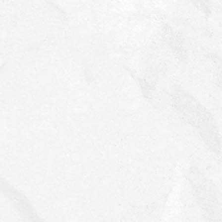
Backhaus Zoller