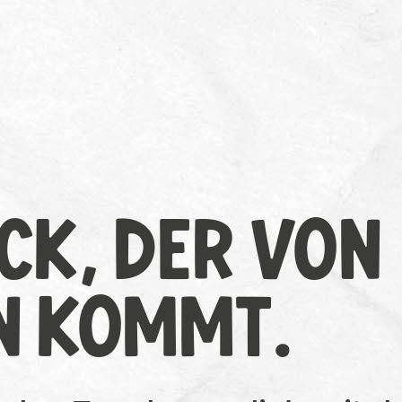
K, DER VON
N KOMMT.