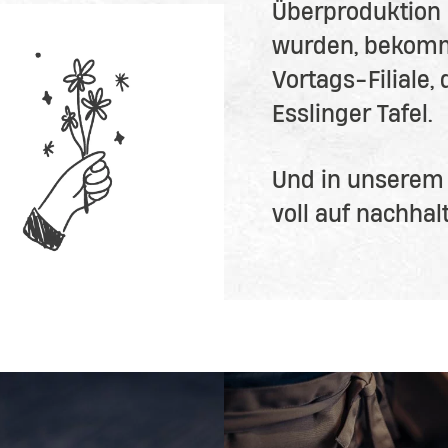
Überproduktion 
wurden, bekomm
Vortags-Filiale,
Esslinger Tafel.
Und in unserem
voll auf nachha